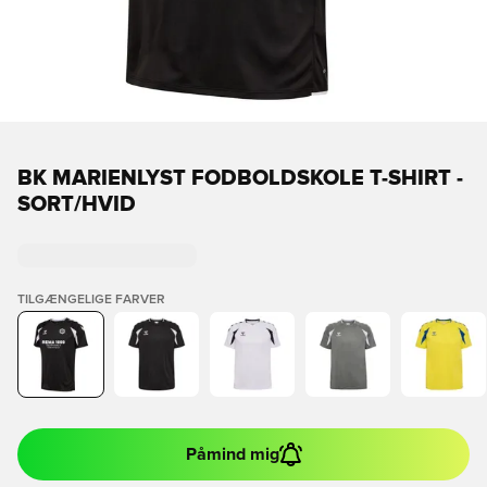
BK MARIENLYST FODBOLDSKOLE T-SHIRT -
SORT/HVID
TILGÆNGELIGE FARVER
Påmind mig