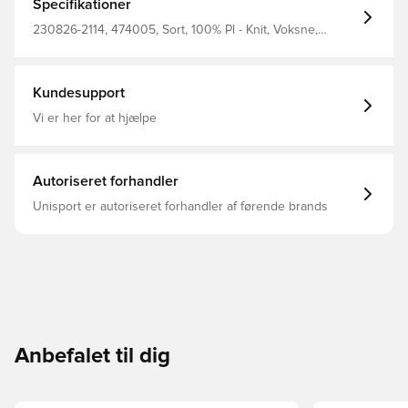
Specifikationer
230826-2114, 474005, Sort, 100% Pl - Knit, Voksne,
Hummel Core, Hummel, Mænd, T-shirts, Kort ærmet
Kundesupport
Vi er her for at hjælpe
Autoriseret forhandler
Unisport er autoriseret forhandler af førende brands
Anbefalet til dig