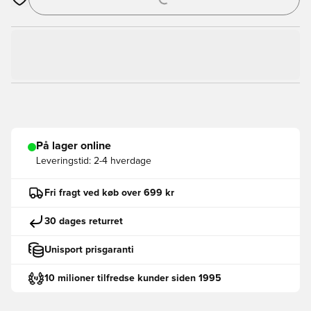
Åbner en Modal til at logge ind eller tilmelde dig som medlem
På lager online
Leveringstid:
2-4 hverdage
Fri fragt ved køb over 699 kr
30 dages returret
Unisport prisgaranti
10 milioner tilfredse kunder siden 1995