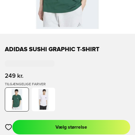
ADIDAS SUSHI GRAPHIC T-SHIRT
249 kr.
TILGÆNGELIGE FARVER
Vælg størrelse
Åbner en Modal til at logge ind eller tilmelde dig som medlem