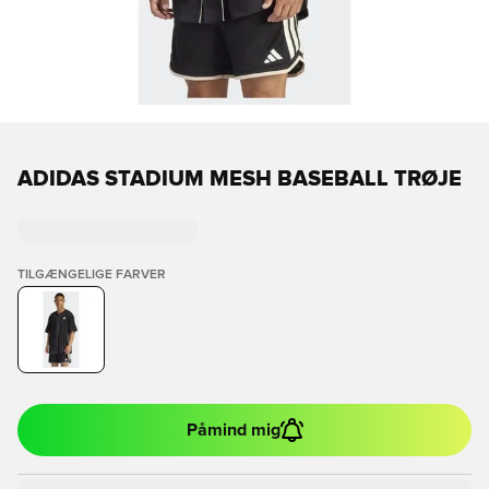
ADIDAS STADIUM MESH BASEBALL TRØJE
TILGÆNGELIGE FARVER
Påmind mig