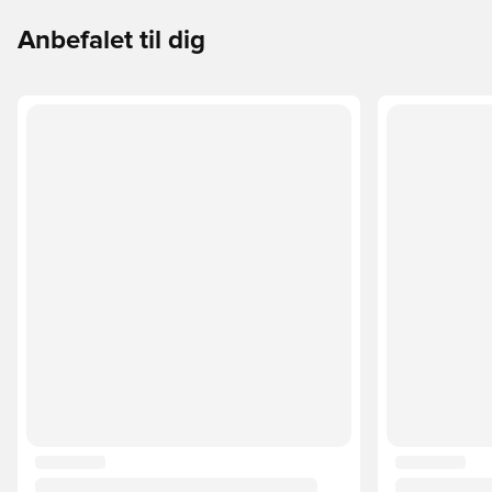
Anbefalet til dig