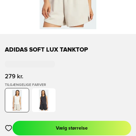
ADIDAS SOFT LUX TANKTOP
279 kr.
TILGÆNGELIGE FARVER
Vælg størrelse
Åbner en Modal til at logge ind eller tilmelde dig som medlem