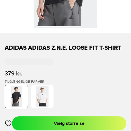
ADIDAS ADIDAS Z.N.E. LOOSE FIT T-SHIRT
379 kr.
TILGÆNGELIGE FARVER
Vælg størrelse
Åbner en Modal til at logge ind eller tilmelde dig som medlem