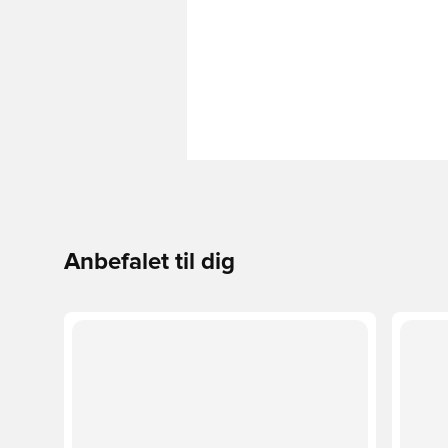
Anbefalet til dig