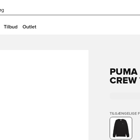
øg
Tilbud
Outlet
PUMA 
CREW 
TILGÆNGELIGE 