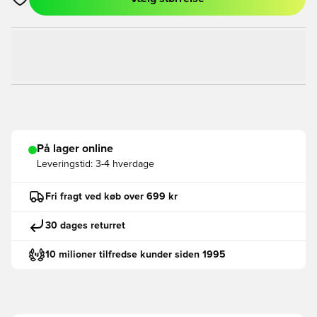
Åbner en Modal til at logge ind eller tilmelde dig som medlem
På lager online
Leveringstid:
3-4 hverdage
Fri fragt ved køb over 699 kr
30 dages returret
10 milioner tilfredse kunder siden 1995