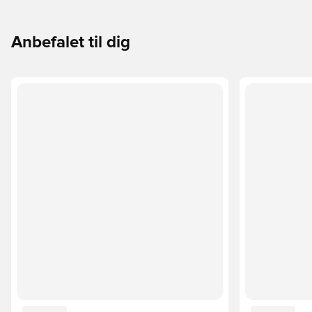
Anbefalet til dig