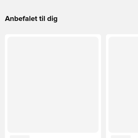
Anbefalet til dig