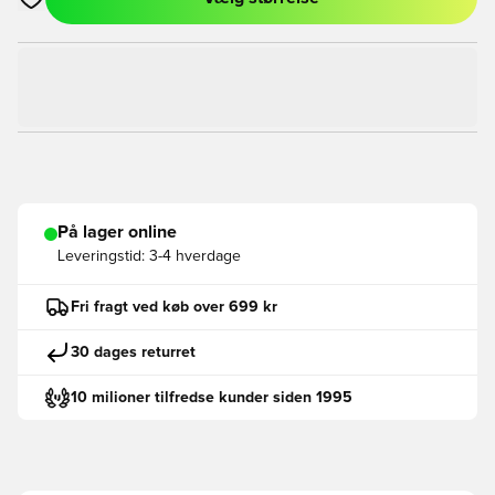
Åbner en Modal til at logge ind eller tilmelde dig som medlem
På lager online
Leveringstid:
3-4 hverdage
Fri fragt ved køb over 699 kr
30 dages returret
10 milioner tilfredse kunder siden 1995