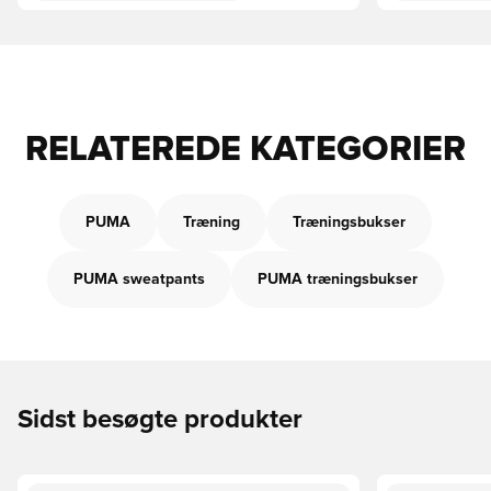
RELATEREDE KATEGORIER
PUMA
Træning
Træningsbukser
PUMA sweatpants
PUMA træningsbukser
Sidst besøgte produkter