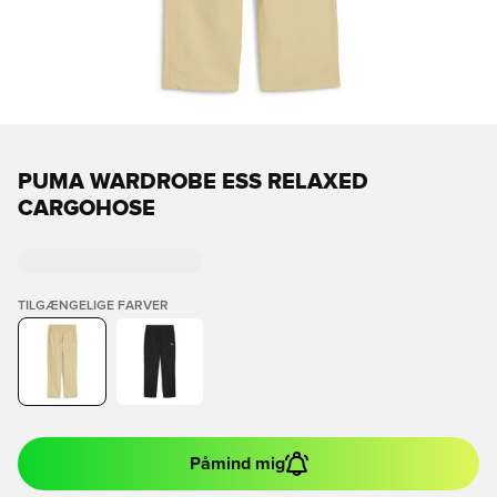
PUMA WARDROBE ESS RELAXED
CARGOHOSE
TILGÆNGELIGE FARVER
Påmind mig