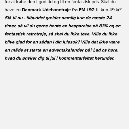
for at købe den i god tid og til en fantastisk pris. Skal du
have en
Danmark Udebanetrøje fra EM i 92
til kun 49 kr?
Slå til nu - tilbuddet gælder nemlig kun de næste 24
timer, så vil du gerne hente en besparelse på 83% og en
fantastisk retrotrøje, så skal du ikke tøve. Ville du ikke
blive glad for en sådan i din julesok? Ville det ikke være
en måde at starte en adventskalender på? Lad os høre,
hvad du ønsker dig til jul i kommentarfeltet herunder.