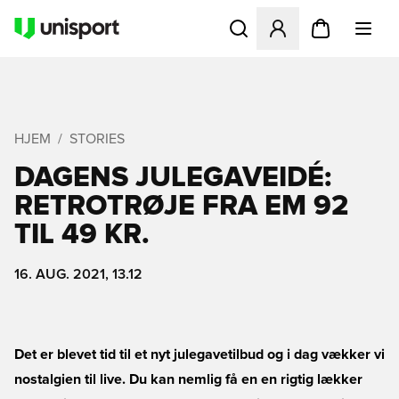
Åbner en Modal til at logge 
HJEM
STORIES
DAGENS JULEGAVEIDÉ:
RETROTRØJE FRA EM 92
TIL 49 KR.
16. AUG. 2021, 13.12
Det er blevet tid til et nyt julegavetilbud og i dag vækker vi
nostalgien til live. Du kan nemlig få en en rigtig lækker