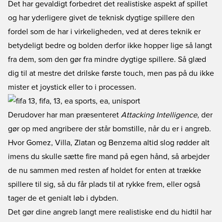
Det har gevaldigt forbedret det realistiske aspekt af spillet
og har yderligere givet de teknisk dygtige spillere den
fordel som de har i virkeligheden, ved at deres teknik er
betydeligt bedre og bolden derfor ikke hopper lige så langt
fra dem, som den gør fra mindre dygtige spillere. Så glæd
dig til at mestre det drilske første touch, men pas på du ikke
mister et joystick eller to i processen.
Derudover har man præsenteret
Attacking Intelligence
, der
gør op med angribere der står bomstille, når du er i angreb.
Hvor Gomez, Villa, Zlatan og Benzema altid slog rødder alt
imens du skulle sætte fire mand på egen hånd, så arbejder
de nu sammen med resten af holdet for enten at trække
spillere til sig, så du får plads til at rykke frem, eller også
tager de et genialt løb i dybden.
Det gør dine angreb langt mere realistiske end du hidtil har