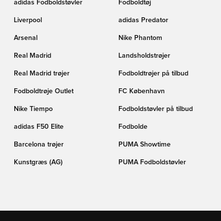
adidas Fodboldstøvler
Fodboldtøj
Liverpool
adidas Predator
Arsenal
Nike Phantom
Real Madrid
Landsholdstrøjer
Real Madrid trøjer
Fodboldtrøjer på tilbud
Fodboldtrøje Outlet
FC København
Nike Tiempo
Fodboldstøvler på tilbud
adidas F50 Elite
Fodbolde
Barcelona trøjer
PUMA Showtime
Kunstgræs (AG)
PUMA Fodboldstøvler