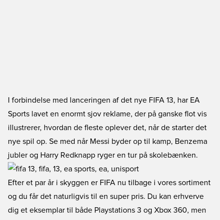
I forbindelse med lanceringen af det nye FIFA 13, har EA
Sports lavet en enormt sjov reklame, der på ganske flot vis
illustrerer, hvordan de fleste oplever det, når de starter det
nye spil op. Se med når Messi byder op til kamp, Benzema
jubler og Harry Redknapp ryger en tur på skolebænken.
Efter et par år i skyggen er FIFA nu tilbage i vores sortiment
og du får det naturligvis til en super pris. Du kan erhverve
dig et eksemplar til både Playstations 3 og Xbox 360, men