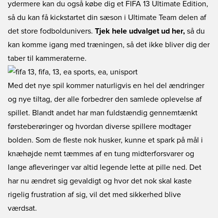
ydermere kan du også købe dig et FIFA 13 Ultimate Edition,
så du kan få kickstartet din sæson i Ultimate Team delen af
det store fodboldunivers.
Tjek hele udvalget ud her,
så du
kan komme igang med træningen, så det ikke bliver dig der
taber til kammeraterne.
Med det nye spil kommer naturligvis en hel del ændringer
og nye tiltag, der alle forbedrer den samlede oplevelse af
spillet. Blandt andet har man fuldstændig gennemtænkt
førsteberøringer og hvordan diverse spillere modtager
bolden. Som de fleste nok husker, kunne et spark på mål i
knæhøjde nemt tæmmes af en tung midterforsvarer og
lange afleveringer var altid legende lette at pille ned. Det
har nu ændret sig gevaldigt og hvor det nok skal kaste
rigelig frustration af sig, vil det med sikkerhed blive
værdsat.