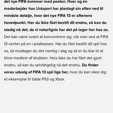
det nye FIFA kommer med posten. Hver og én
medarbejder hos Unisport har planlagt sin aften ned til
mindste detalje, hvor det nye FIFA 13 er aftenens
hovedpunkt. Har du ikke fået bestilt dit endnu, så kan du
stadig nå det, da vi naturligvis har det på lager her hos os.
Det kan være svært at koncentrere sig, når man ved at FIFA
13 venter på en i postkassen. Har du fået bestilt dit spil hos
os, så modtager du det nemlig i dag og så er du klar til at
blive medlem af klubben. Hvis ikke du har fået det gjort
endnu, så kan du selvfølgelig nå det endnu.
Du finder
vores udvalg af FIFA 13 spil lige her,
hvor du kan sikre dig
et eksemplar til både PS3 og Xbox.