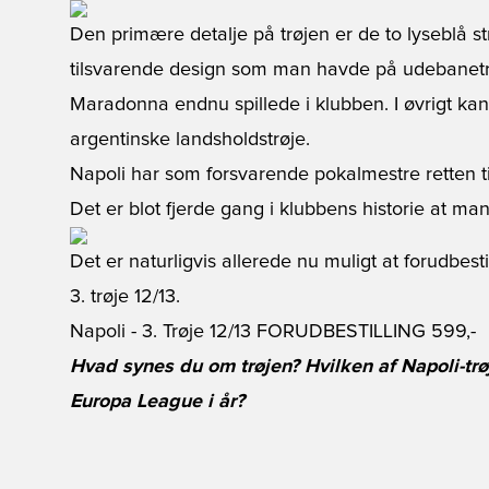
Den primære detalje på trøjen er de to lyseblå str
tilsvarende design som man havde på udebanetrø
Maradonna endnu spillede i klubben. I øvrigt kan 
argentinske landsholdstrøje.
Napoli har som forsvarende pokalmestre retten til
Det er blot fjerde gang i klubbens historie at m
Det er naturligvis allerede nu muligt at forudbest
3. trøje 12/13.
Napoli - 3. Trøje 12/13 FORUDBESTILLING
599,-
Hvad synes du om trøjen? Hvilken af Napoli-trø
Europa League i år?