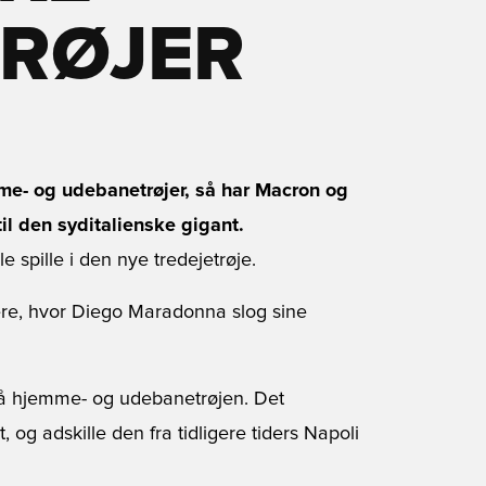
RØJER
mme- og udebanetrøjer, så har Macron og
il den syditalienske gigant.
le spille i den nye tredejetrøje.
rsere, hvor Diego Maradonna slog sine
så hjemme- og udebanetrøjen. Det
, og adskille den fra tidligere tiders Napoli