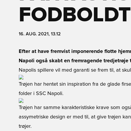
FODBOLDT
16. AUG. 2021, 13.12
Efter at have fremvist imponerende flotte hje
Napoli også skabt en fremragende tredjetrøje t
Napolis spillere vil med garanti se frem til, at skul
Trøjen har hentet sin inspiration fra de glade fi
folder i SSC Napoli.
Trøjen har samme karakteristiske krave som og
assymetriske design er med til, at give trøjen kant
trøjer.