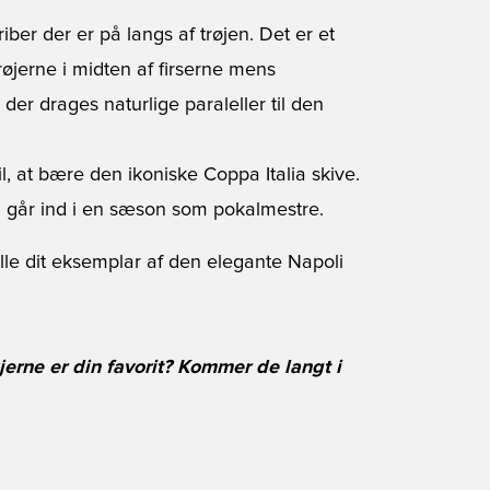
iber der er på langs af trøjen. Det er et
jerne i midten af firserne mens
der drages naturlige paraleller til den
, at bære den ikoniske Coppa Italia skive.
an går ind i en sæson som pokalmestre.
ille dit eksemplar af den elegante Napoli
jerne er din favorit? Kommer de langt i