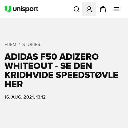
Åbner en Modal til at logge 
HJEM
STORIES
ADIDAS F50 ADIZERO
WHITEOUT - SE DEN
KRIDHVIDE SPEEDSTØVLE
HER
16. AUG. 2021, 13.12