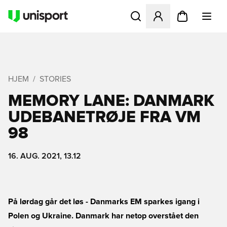
Åbner en Modal til at logge 
HJEM
STORIES
MEMORY LANE: DANMARK
UDEBANETRØJE FRA VM
98
16. AUG. 2021, 13.12
På lørdag går det løs - Danmarks EM sparkes igang i
Polen og Ukraine. Danmark har netop overstået den