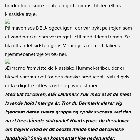
broderilogo, som skabte en god kontrast til den ellers
klassiske trøje.
På maven ses DBU-logoet igen, der var trykt på trøjen som
et vandmærke, som var meget i stil med tidens trends.
Se
blandt andet sidste ugens Memory Lane med Italiens
hjemmebanetrøje 94/96 her.
'
Ærmerne fremviste de klassiske Hummel-striber, der er
blevet varemærket for den danske producent. Naturligvis
udfærdiget i skiftevis røde og hvide striber.
Med EM for døren, står Danmark klar med et af de mest
lovende hold i mange år. Tror du Danmark klarer sig
igennem deres svære gruppe og opnår success ved den
nært forestående slutrunde? Hvad syntes du derudover
om trøjen? Hvad er dit bedste minde med det danske
landshold? Smid en kommentar lige nedenunder.