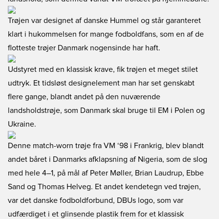
Trøjen var designet af danske Hummel og står garanteret
klart i hukommelsen for mange fodboldfans, som en af de
flotteste trøjer Danmark nogensinde har haft.
Udstyret med en klassisk krave, fik trøjen et meget stilet
udtryk. Et tidsløst designelement man har set genskabt
flere gange, blandt andet på den nuværende
landsholdstrøje, som Danmark skal bruge til EM i Polen og
Ukraine.
Denne match-worn trøje fra VM ‘98 i Frankrig, blev blandt
andet båret i Danmarks afklapsning af Nigeria, som de slog
med hele 4–1, på mål af Peter Møller, Brian Laudrup, Ebbe
Sand og Thomas Helveg. Et andet kendetegn ved trøjen,
var det danske fodboldforbund, DBUs logo, som var
udfærdiget i et glinsende plastik frem for et klassisk