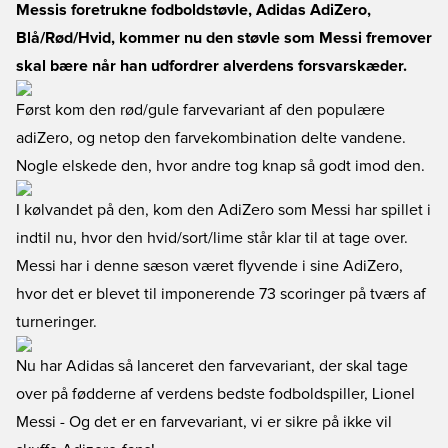
Messis foretrukne fodboldstøvle, Adidas AdiZero,
Blå/Rød/Hvid, kommer nu den støvle som Messi fremover
skal bære når han udfordrer alverdens forsvarskæder.
Først kom den rød/gule farvevariant af den populære
adiZero, og netop den farvekombination delte vandene.
Nogle elskede den, hvor andre tog knap så godt imod den.
I kølvandet på den, kom den AdiZero som Messi har spillet i
indtil nu, hvor den hvid/sort/lime står klar til at tage over.
Messi har i denne sæson været flyvende i sine AdiZero,
hvor det er blevet til imponerende 73 scoringer på tværs af
turneringer.
Nu har Adidas så lanceret den farvevariant, der skal tage
over på fødderne af verdens bedste fodboldspiller, Lionel
Messi - Og det er en farvevariant, vi er sikre på ikke vil