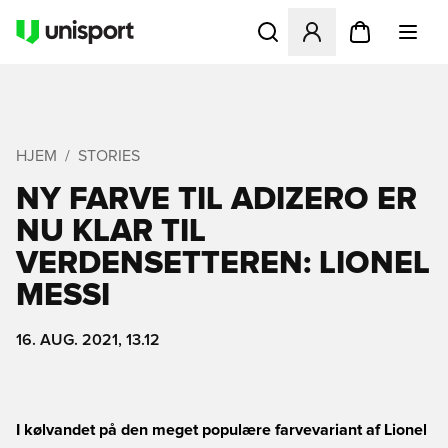
Åbner en Modal til at logge 
HJEM
STORIES
NY FARVE TIL ADIZERO ER
NU KLAR TIL
VERDENSETTEREN: LIONEL
MESSI
16. AUG. 2021, 13.12
I kølvandet på den meget populære farvevariant af Lionel