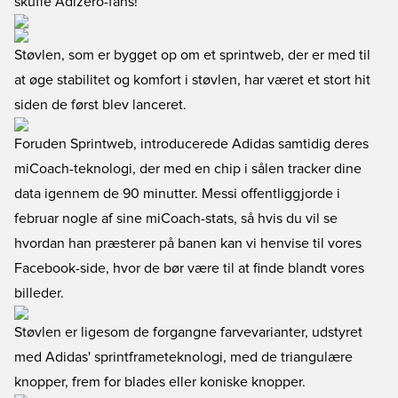
skuffe Adizero-fans!
Støvlen, som er bygget op om et sprintweb, der er med til
at øge stabilitet og komfort i støvlen, har været et stort hit
siden de først blev lanceret.
Foruden Sprintweb, introducerede Adidas samtidig deres
miCoach-teknologi, der med en chip i sålen tracker dine
data igennem de 90 minutter. Messi offentliggjorde i
februar nogle af sine miCoach-stats, så hvis du vil se
hvordan han præsterer på banen kan vi henvise til vores
Facebook-side, hvor de bør være til at finde blandt vores
billeder.
Støvlen er ligesom de forgangne farvevarianter, udstyret
med Adidas' sprintframeteknologi, med de triangulære
knopper, frem for blades eller koniske knopper.