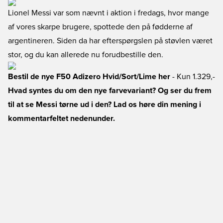
Lionel Messi var som nævnt i aktion i fredags, hvor mange
af vores skarpe brugere, spottede den på fødderne af
argentineren. Siden da har efterspørgslen på støvlen været
stor, og du kan allerede nu forudbestille den.
Bestil de nye F50 Adizero Hvid/Sort/Lime her
- Kun 1.329,-
Hvad syntes du om den nye farvevariant? Og ser du frem
til at se Messi tørne ud i den? Lad os høre din mening i
kommentarfeltet nedenunder.