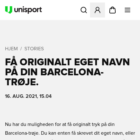
Åbner en Modal til at logge 
HJEM
STORIES
FÅ ORIGINALT EGET NAVN
PÅ DIN BARCELONA-
TRØJE.
16. AUG. 2021, 15.04
Nu har du muligheden for at få originalt tryk på din
Barcelona-trøje. Du kan enten få skrevet dit eget navn, eller