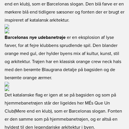
end en klub), som er Barcelonas slogan. Den blå farve er en
mørkere blå end tidligere sæsoner og fonten der er brugt er
inspireret af katalansk arkitektur.
Barcelonas nye udebanetrøje
er en eksplosion af lyse
farver, for at fejre klubbens sprudlende spil. Den blander
orange med gul, der hylder byens mix af kultur, kunst, stil
og arkitektur. Trøjen har en klassisk orange crew neck hals
med den berømte Blaugrana detalje på bagsiden og de
berømte orange ærmer.
Det katalanske flag er igen at se på bagsiden og som på
hjemmebanetrøjen står der ligeldes her MÉs Que Un
Club(Mere end en klub), som er Barcelonas slogan. Fonten
er den samme som på hjemmebanetrøjen, og er altså en
hyldest til den legendariske arkitektur i byen.