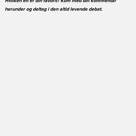
Hvilken en er din favorit? Kom med din kommentar
herunder og deltag i den altid levende debat.