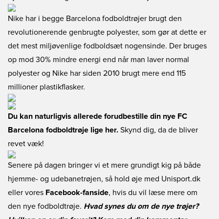
Nike har i begge Barcelona fodboldtrøjer brugt den
revolutionerende genbrugte polyester, som gør at dette er
det mest miljøvenlige fodboldsæt nogensinde. Der bruges
op mod 30% mindre energi end når man laver normal
polyester og Nike har siden 2010 brugt mere end 115
millioner plastikflasker.
Du kan naturligvis allerede forudbestille din nye FC
Barcelona fodboldtrøje lige her.
Skynd dig, da de bliver
revet væk!
Senere på dagen bringer vi et mere grundigt kig på både
hjemme- og udebanetrøjen, så hold øje med Unisport.dk
eller vores
Facebook-fanside
, hvis du vil læse mere om
den nye fodboldtrøje.
Hvad synes du om de nye trøjer?