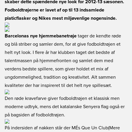
skaber dette spændende nye look for 2012-13 sæsonen.
Fodboldtrøjerne er lavet af op til 13 indsamlede
platicflasker og Nikes mest miljøvenlige nogensinde.
Barcelonas nye hjemmebanetrøje
tager de kendte røde
og blå striber og samler dem, for at give fodboldtrøjen et
helt nyt look. I flere år har klubben taget det bedste af
talentmassen på hjemmefronten og samlet dem med
verdens bedste spillere, som giver holdet et mix af
ungdommelighed, tradition og kreativitet. Alt sammen
kvaliteter der har inspireret til det helt nye spillesæt.
Den røde kravefarve giver fodboldtrøjen et klassisk men
moderne udtryk, mens det katalanske Senyera flag også er
på bagsiden af fodboldtrøjen.
På indersiden af nakken står der MÉs Que Un Club(Mere