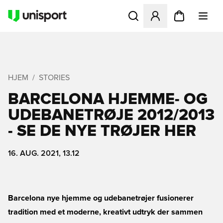
Åbner en Modal til at logge 
HJEM
STORIES
BARCELONA HJEMME- OG
UDEBANETRØJE 2012/2013
- SE DE NYE TRØJER HER
16. AUG. 2021, 13.12
Barcelona nye hjemme og udebanetrøjer fusionerer
tradition med et moderne, kreativt udtryk der sammen