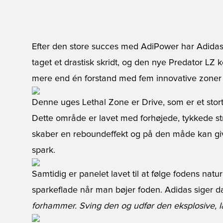
Efter den store succes med AdiPower har Adidas
taget et drastisk skridt, og den nye Predator LZ 
mere end én forstand med fem innovative zoner 
Denne uges Lethal Zone er Drive, som er et stort
Dette område er lavet med forhøjede, tykkede st
skaber en reboundeffekt og på den måde kan give 
spark.
Samtidig er panelet lavet til at følge fodens natu
sparkeflade når man bøjer foden. Adidas siger d
forhammer. Sving den og udfør den eksplosive, la