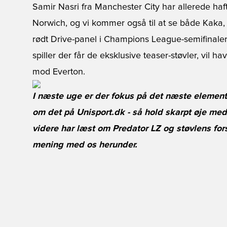
Samir Nasri fra Manchester City har allerede h
Norwich, og vi kommer også til at se både Kaka,
rødt Drive-panel i Champions League-semifinaler
spiller der får de eksklusive teaser-støvler, vi
mod Everton.
I næste uge er der fokus på det næste element
om det på Unisport.dk - så hold skarpt øje med
videre har læst om Predator LZ og støvlens for
mening med os herunder.