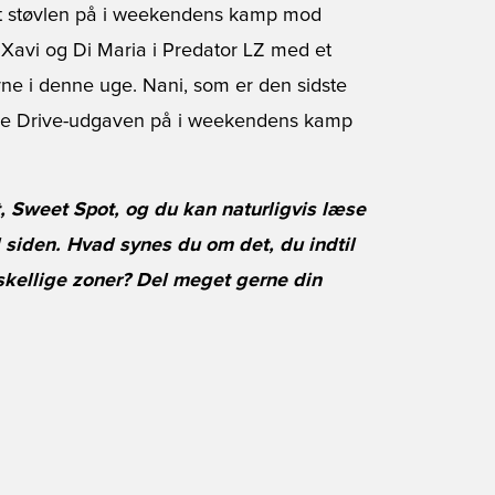
aft støvlen på i weekendens kamp mod
 Xavi og Di Maria i Predator LZ med et
ne i denne uge. Nani, som er den sidste
l have Drive-udgaven på i weekendens kamp
, Sweet Spot, og du kan naturligvis læse
 siden. Hvad synes du om det, du indtil
skellige zoner? Del meget gerne din