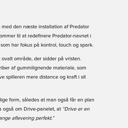
 med den næste installation af Predator
kommer til at redefinere Predator-navnet i
som har fokus på kontrol, touch og spark.
 ovalt område, der sidder på vristen.
riber af gummilignende materiale, som
spilleren mere distance og kraft i sit
rlige form, således at man også får en plan
a også om Drive-panelet, at
“Drive er en
nge aflevering perfekt.”