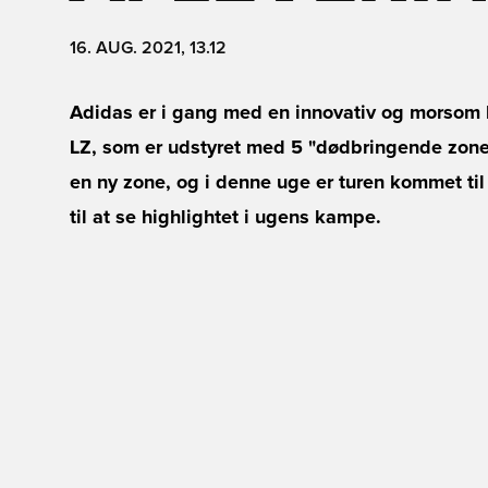
16. AUG. 2021, 13.12
Adidas er i gang med en innovativ og morsom
LZ, som er udstyret med 5 "dødbringende zone
en ny zone, og i denne uge er turen kommet ti
til at se highlightet i ugens kampe.