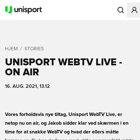
Åbner en Mo
HJEM
STORIES
UNISPORT WEBTV LIVE -
ON AIR
16. AUG. 2021, 13.12
Vores forholdsvis nye tiltag, Unisport WebTV Live, er
netop nu on air, og Jakob sidder klar ved skærmen i en
time for at snakke WebTV og hvad der ellers måtte