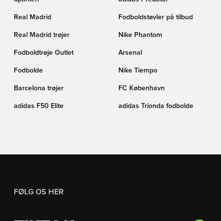
Real Madrid
Fodboldstøvler på tilbud
Real Madrid trøjer
Nike Phantom
Fodboldtrøje Outlet
Arsenal
Fodbolde
Nike Tiempo
Barcelona trøjer
FC København
adidas F50 Elite
adidas Trionda fodbolde
FØLG OS HER