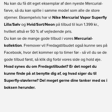
Nu kan du få dit eget eksemplar af den nyeste Mercurial-
farve, så du kan spille i samme model som alle de store
stjerner. Eksempelvis har vi
Nike Mercurial Vapor Superfly
Lilla/Sølv
og
Hvid/Sort/Neon
på tilbud til kun 1.399 kr.,
hvilket altså er 50 % af vejledende pris.
Du kan se de mange gode tilbud i vores
Mercurial-
kollektion
. Fremover vil Fredagstilbudet også kunne ses på
Facebook, hvor det kommer op to timer før - så vil du se de
gode tilbud først, så klik dig forbi vores side og hold øje.
Hvad synes du om Fredagstilbudet? Er det noget du
kunne finde på at benytte dig af, og hvad siger du til
Superfly-støvlerne? Del meget gerne dine tanker med os i
boksen herunder.