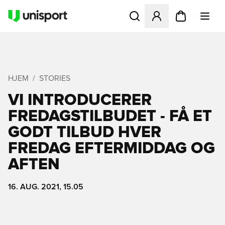
Åbner en Modal til at logge 
HJEM
STORIES
VI INTRODUCERER
FREDAGSTILBUDET - FÅ ET
GODT TILBUD HVER
FREDAG EFTERMIDDAG OG
AFTEN
16. AUG. 2021, 15.05