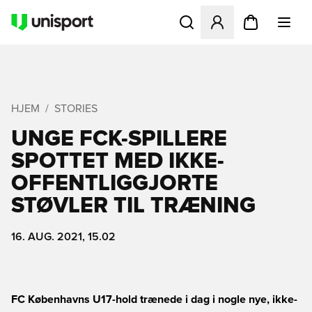
Åbner en Modal til at logge 
HJEM
STORIES
UNGE FCK-SPILLERE
SPOTTET MED IKKE-
OFFENTLIGGJORTE
STØVLER TIL TRÆNING
16. AUG. 2021, 15.02
FC Københavns U17-hold trænede i dag i nogle nye, ikke-