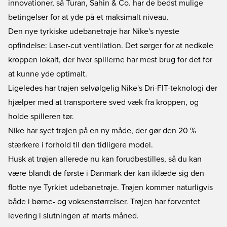
innovationer, så Turan, Sahin & Co. har de bedst mulige
betingelser for at yde på et maksimalt niveau.
Den nye tyrkiske udebanetrøje har Nike's nyeste
opfindelse: Laser-cut ventilation. Det sørger for at nedkøle
kroppen lokalt, der hvor spillerne har mest brug for det for
at kunne yde optimalt.
Ligeledes har trøjen selvølgelig Nike's Dri-FIT-teknologi der
hjælper med at transportere sved væk fra kroppen, og
holde spilleren tør.
Nike har syet trøjen på en ny måde, der gør den 20 %
stærkere i forhold til den tidligere model.
Husk at trøjen allerede nu kan forudbestilles, så du kan
være blandt de første i Danmark der kan iklæde sig den
flotte nye Tyrkiet udebanetrøje. Trøjen kommer naturligvis
både i børne- og voksenstørrelser. Trøjen har forventet
levering i slutningen af marts måned.