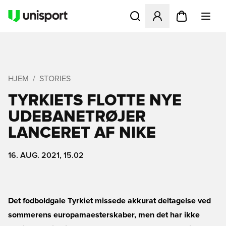
Åbner en Modal til at logge 
HJEM
STORIES
TYRKIETS FLOTTE NYE
UDEBANETRØJER
LANCERET AF NIKE
16. AUG. 2021, 15.02
Det fodboldgale Tyrkiet missede akkurat deltagelse ved
sommerens europamaesterskaber, men det har ikke