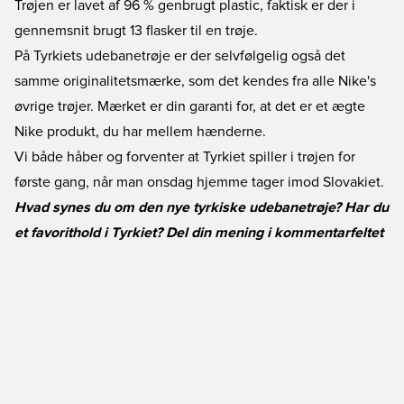
Trøjen er lavet af 96 % genbrugt plastic, faktisk er der i
gennemsnit brugt 13 flasker til en trøje.
På Tyrkiets udebanetrøje er der selvfølgelig også det
samme originalitetsmærke, som det kendes fra alle Nike's
øvrige trøjer. Mærket er din garanti for, at det er et ægte
Nike produkt, du har mellem hænderne.
Vi både håber og forventer at Tyrkiet spiller i trøjen for
første gang, når man onsdag hjemme tager imod Slovakiet.
Hvad synes du om den nye tyrkiske udebanetrøje? Har du
et favorithold i Tyrkiet? Del din mening i kommentarfeltet