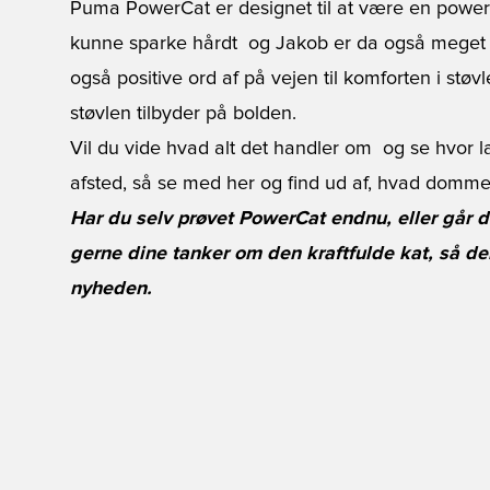
Puma PowerCat er designet til at være en powers
kunne sparke hårdt  og Jakob er da også meget t
også positive ord af på vejen til komforten i støvl
støvlen tilbyder på bolden.
Vil du vide hvad alt det handler om  og se hvor l
afsted, så se med her og find ud af, hvad domme
Har du selv prøvet PowerCat endnu, eller går 
gerne dine tanker om den kraftfulde kat, så d
nyheden.