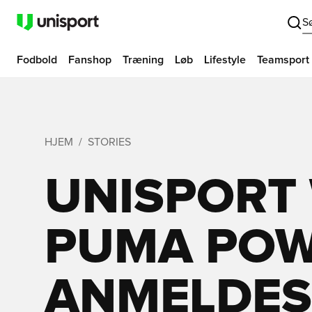
S
Fodbold
Fanshop
Træning
Løb
Lifestyle
Teamsport
HJEM
STORIES
UNISPORT
PUMA POWE
ANMELDES