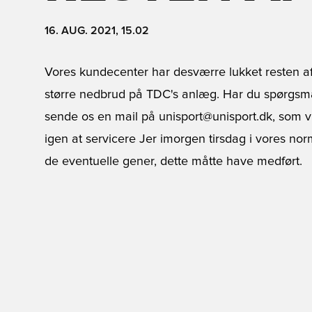
16. AUG. 2021, 15.02
Vores kundecenter har desværre lukket resten af
større nedbrud på TDC's anlæg. Har du spørgsmål
sende os en mail på unisport@unisport.dk, som vi vi
igen at servicere Jer imorgen tirsdag i vores norm
de eventuelle gener, dette måtte have medført.