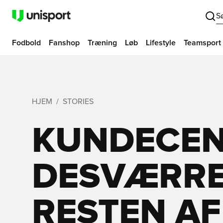
S
Fodbold
Fanshop
Træning
Løb
Lifestyle
Teamsport
HJEM
STORIES
KUNDECEN
DESVÆRRE
RESTEN A