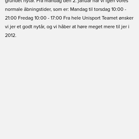
grundet nytår. Fra mandag den 2. januar har vi igen vores
normale åbningstider, som er: Mandag til torsdag 10:00 -
21:00 Fredag 10:00 - 17:00 Fra hele Unisport Teamet ønsker
vi jer et godt nytår, og vi håber at høre meget mere til jer i
2012.