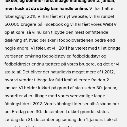
lukket, og kommer først tilbage mandag den 2. januar,
men husk at du stadig kan handle online.
Vi har haft et
fabelagtigt 2011. Vi har fået et nyt website, vi har rundet
50.000 brugere på Facebook og vi har fået vores WebTV
op at køre, så vi nu kan tilbyde den mest omfattende
dækning af, hvad der sker i fodboldverdenen bedre end
nogle andre. Vi føler, at vi i 2011 har været med til at bringe
verdenen omkring fodboldstøvler, fodboldudstyr og
fodboldtrøjer endnu tættere på vores brugere, og det er vi
stolte af. Det bliver der naturligvis meget mere af i 2012,
hvor vi vender tilbage for fuld kraft allerede fra den 2.
januar. Vi holder lukket på grund af status den 30. januar,
hvorefter vi er tilbage med vores sædvanlige lange
åbningstider i 2012. Vores åbningstider ser altså sådan her
ud: Fredag den 30. december: Lukket grundet status.
Lørdag den 31. december og søndag den 1. januar: Lukket