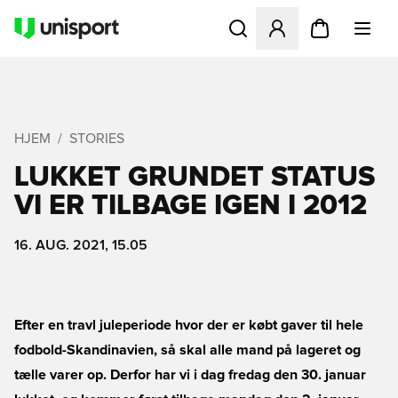
Åbner en Modal til at logge 
HJEM
STORIES
LUKKET GRUNDET STATUS 
VI ER TILBAGE IGEN I 2012
16. AUG. 2021, 15.05
Efter en travl juleperiode hvor der er købt gaver til hele
fodbold-Skandinavien, så skal alle mand på lageret og
tælle varer op. Derfor har vi i dag fredag den 30. januar