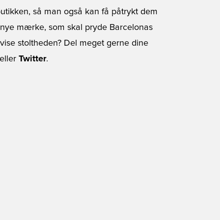
utikken, så man også kan få påtrykt dem
et nye mærke, som skal pryde Barcelonas
t vise stoltheden? Del meget gerne dine
eller
Twitter
.