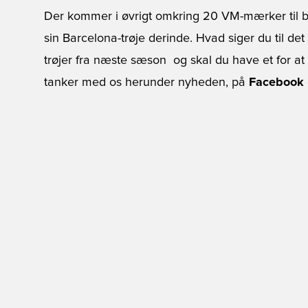
Der kommer i øvrigt omkring 20 VM-mærker til b
sin Barcelona-trøje derinde. Hvad siger du til d
trøjer fra næste sæson  og skal du have et for a
tanker med os herunder nyheden, på
Facebook