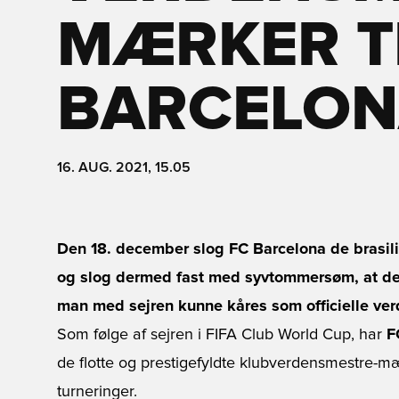
MÆRKER TI
BARCELON
16. AUG. 2021, 15.05
Den 18. december slog FC Barcelona de brasil
og slog dermed fast med syvtommersøm, at de 
man med sejren kunne kåres som officielle ver
Som følge af sejren i FIFA Club World Cup, har
F
de flotte og prestigefyldte klubverdensmestre-m
turneringer.