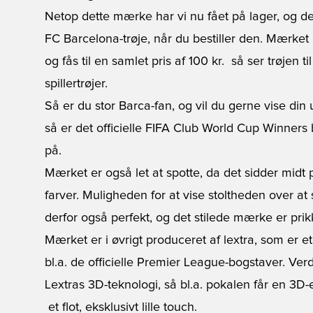
Netop dette mærke har vi nu fået på lager, og de
FC Barcelona-trøje, når du bestiller den. Mær
og fås til en samlet pris af 100 kr.  så ser trøje
spillertrøjer.
Så er du stor Barca-fan, og vil du gerne vise din u
så er det officielle FIFA Club World Cup Winner
på.
Mærket er også let at spotte, da det sidder midt 
farver. Muligheden for at vise stoltheden over at
derfor også perfekt, og det stilede mærke er prikk
Mærket er i øvrigt produceret af lextra, som er et
bl.a. de officielle Premier League-bogstaver. V
Lextras 3D-teknologi, så bl.a. pokalen får en 3D-
 et flot, eksklusivt lille touch.