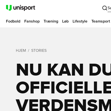
S
Fodbold
Fanshop
Træning
Løb
Lifestyle
Teamsport
HJEM
STORIES
NU KAN DU
OFFICIELL
VERDENSM