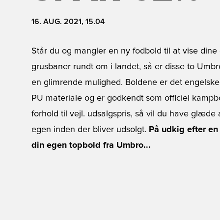
16. AUG. 2021, 15.04
Står du og mangler en ny fodbold til at vise din
grusbaner rundt om i landet, så er disse to Umbro
en glimrende mulighed. Boldene er det engelske 
PU materiale og er godkendt som officiel kampbo
forhold til vejl. udsalgspris, så vil du have glæde 
egen inden der bliver udsolgt.
På udkig efter en
din egen topbold fra Umbro...