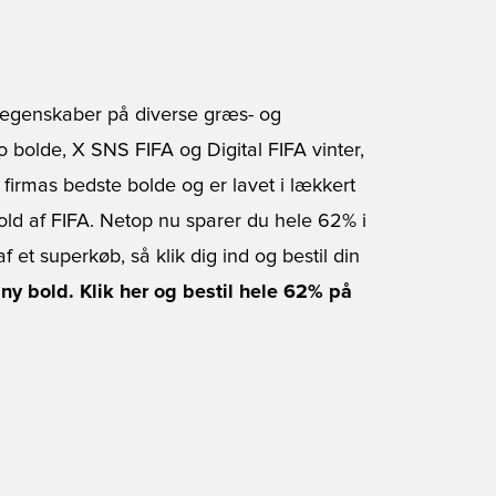
e egenskaber på diverse græs- og
 bolde, X SNS FIFA og Digital FIFA vinter,
firmas bedste bolde og er lavet i lækkert
ld af FIFA. Netop nu sparer du hele 62% i
af et superkøb, så klik dig ind og bestil din
 ny bold. Klik her og bestil hele 62% på