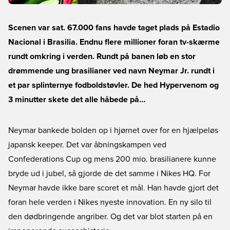
Scenen var sat. 67.000 fans havde taget plads på Estadio
Nacional i Brasilia. Endnu flere millioner foran tv-skærme
rundt omkring i verden. Rundt på banen løb en stor
drømmende ung brasilianer ved navn Neymar Jr. rundt i
et par splinternye fodboldstøvler. De hed Hypervenom og
3 minutter skete det alle håbede på…
Neymar bankede bolden op i hjørnet over for en hjælpeløs
japansk keeper. Det var åbningskampen ved
Confederations Cup og mens 200 mio. brasilianere kunne
bryde ud i jubel, så gjorde de det samme i Nikes HQ. For
Neymar havde ikke bare scoret et mål. Han havde gjort det
foran hele verden i Nikes nyeste innovation. En ny silo til
den dødbringende angriber. Og det var blot starten på en