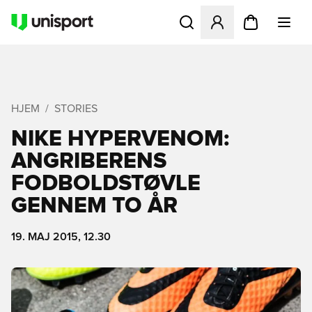
Åbner en Modal til at logge 
HJEM
STORIES
NIKE HYPERVENOM:
ANGRIBERENS
FODBOLDSTØVLE
GENNEM TO ÅR
19. MAJ 2015, 12.30