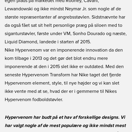
egen plads på markedet med Rooney, Cavani,
Lewandowski og ikke mindst Neymar Jr. som nogle af de
største repræsentanter af angrebsstøvlen. Sidstnævnte har
da også fået sat sit helt personlige præg på siloen med to
siganturstøvler, første under VM, Sonho Dourado og næste,
Liquid Diamond, landede i starten af 2015.
Nike Hypervenom var en imponerende innovation da den
kom tilbage i 2013 og det gør det blot endnu mere
imponerende at den i 2015 slet ikke er outdated. Med den
seneste Hypervenom Transform har Nike taget det fjerde
Hypervenom element, style, til nye højder og vi kan slet
ikke vente med at se, hvad der er i gemmerne til Nikes
Hypervenom fodboldstøvler.
Hypervenom har budt på et hav af forskellige designs. Vi
har valgt nogle af de mest populære og ikke mindst mest