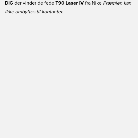
DIG
der vinder de fede
T90 Laser IV
fra Nike
Præmien kan
ikke ombyttes til kontanter.