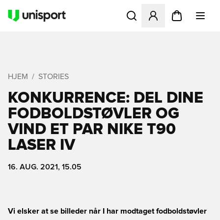
Åbner en Modal til at logge 
HJEM
STORIES
KONKURRENCE: DEL DINE
FODBOLDSTØVLER OG
VIND ET PAR NIKE T90
LASER IV
16. AUG. 2021, 15.05
Vi elsker at se billeder når I har modtaget fodboldstøvler