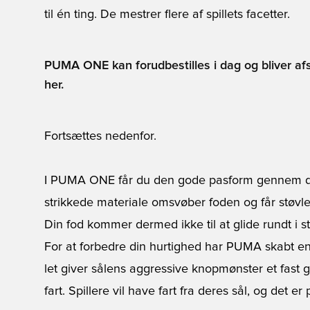
til én ting. De mestrer flere af spillets facetter.
PUMA ONE kan forudbestilles i dag og bliver afse
her.
Fortsættes nedenfor.
I PUMA ONE får du den gode pasform gennem d
strikkede materiale omsvøber foden og får støvle
Din fod kommer dermed ikke til at glide rundt i stø
For at forbedre din hurtighed har PUMA skabt en
let giver sålens aggressive knopmønster et fast g
fart. Spillere vil have fart fra deres sål, og det