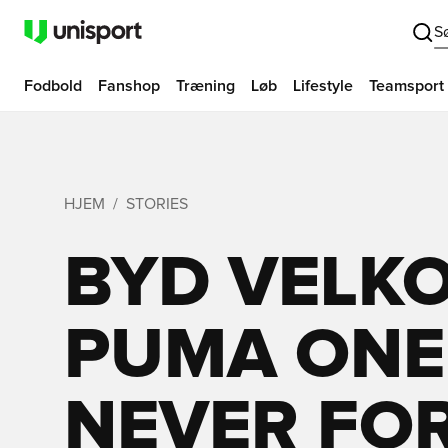
S
Fodbold
Fanshop
Træning
Løb
Lifestyle
Teamsport
HJEM
STORIES
BYD VELK
PUMA ONE 
NEVER FO