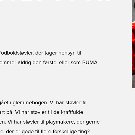
odboldstøvler, der tager hensyn til
lemmer aldrig den første, eller som PUMA
 gået i glemmebogen. Vi har støvler til
t på. Vi har støvler til de kraftfulde
en. Vi har støvler til playmakere, der gerne
 der er gode til flere forskellige ting?