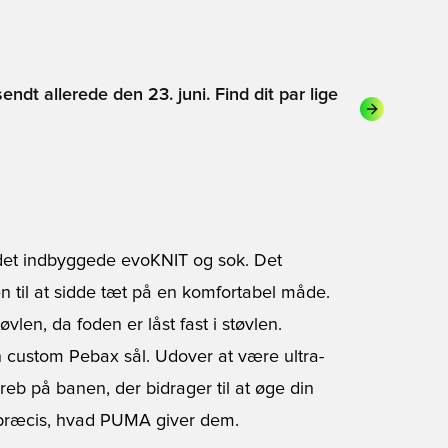
ndt allerede den 23. juni. Find dit par lige
et indbyggede evoKNIT og sok. Det
n til at sidde tæt på en komfortabel måde.
vlen, da foden er låst fast i støvlen.
 custom Pebax sål. Udover at være ultra-
reb på banen, der bidrager til at øge din
 er præcis, hvad PUMA giver dem.