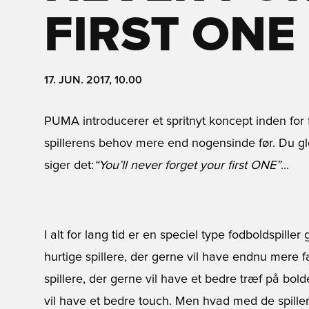
FIRST ONE
17. JUN. 2017, 10.00
PUMA introducerer et spritnyt koncept inden for f
spillerens behov mere end nogensinde før. Du g
siger det:
“You’ll never forget your first ONE”
...
I alt for lang tid er en speciel type fodboldspiller
hurtige spillere, der gerne vil have endnu mere far
spillere, der gerne vil have et bedre træf på bold
vil have et bedre touch. Men hvad med de spillere,