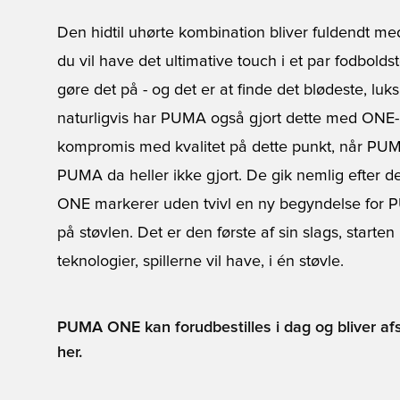
Den hidtil uhørte kombination bliver fuldendt me
du vil have det ultimative touch i et par fodbolds
gøre det på - og det er at finde det blødeste, l
naturligvis har PUMA også gjort dette med ONE-
kompromis med kvalitet på dette punkt, når PUMA
PUMA da heller ikke gjort. De gik nemlig efter d
ONE markerer uden tvivl en ny begyndelse for PU
på støvlen. Det er den første af sin slags, starte
teknologier, spillerne vil have, i én støvle.
PUMA ONE kan forudbestilles i dag og bliver afse
her.