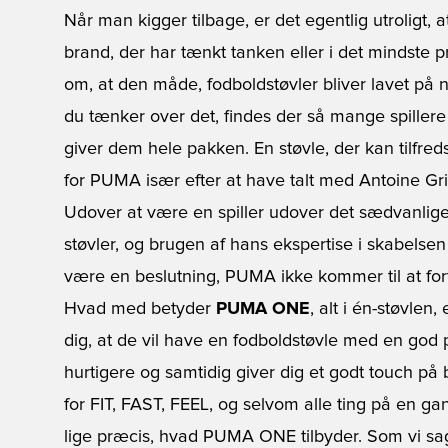
Når man kigger tilbage, er det egentlig utroligt, 
brand, der har tænkt tanken eller i det mindste p
om, at den måde, fodboldstøvler bliver lavet på 
du tænker over det, findes der så mange spillere 
giver dem hele pakken. En støvle, der kan tilfredss
for PUMA især efter at have talt med Antoine Gr
Udover at være en spiller udover det sædvanlige
støvler, og brugen af hans ekspertise i skabelsen 
være en beslutning, PUMA ikke kommer til at for
Hvad med betyder
PUMA ONE
, alt i én-støvlen,
dig, at de vil have en fodboldstøvle med en god 
hurtigere og samtidig giver dig et godt touch på
for FIT, FAST, FEEL, og selvom alle ting på en ga
lige præcis, hvad PUMA ONE tilbyder. Som vi sag