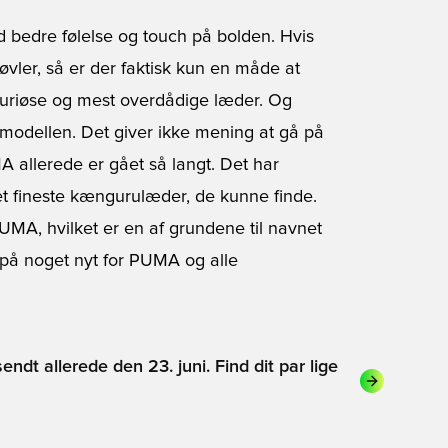
d bedre følelse og touch på bolden. Hvis
tøvler, så er der faktisk kun en måde at
uksuriøse og mest overdådige læder. Og
modellen. Det giver ikke mening at gå på
 allerede er gået så langt. Det har
et fineste kængurulæder, de kunne finde.
MA, hvilket er en af grundene til navnet
n på noget nyt for PUMA og alle
ndt allerede den 23. juni. Find dit par lige