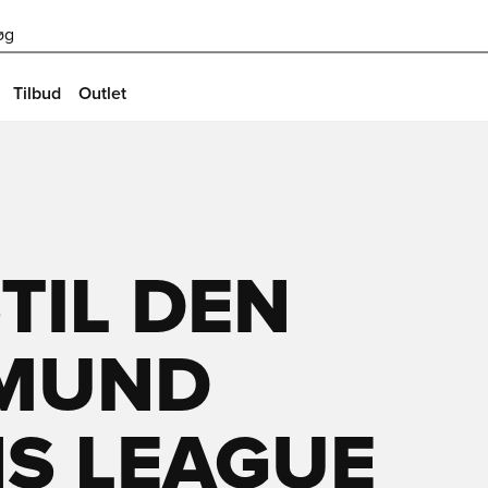
øg
Tilbud
Outlet
TIL DEN
TMUND
S LEAGUE