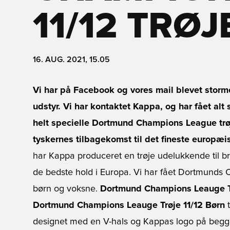
11/12 TRØJ
16. AUG. 2021, 15.05
Vi har på Facebook og vores mail blevet stor
udstyr. Vi har kontaktet Kappa, og har fået al
helt specielle Dortmund Champions League trø
tyskernes tilbagekomst til det fineste europæi
har Kappa produceret en trøje udelukkende ti
de bedste hold i Europa. Vi har fået Dortmunds 
børn og voksne.
Dortmund Champions Leauge T
Dortmund Champions Leauge Trøje 11/12 Børn
designet med en V-hals og Kappas logo på begge s