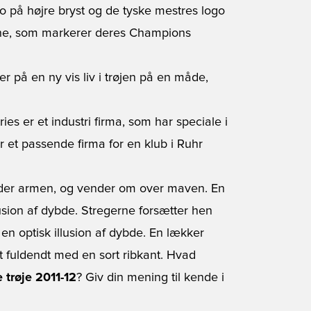
o på højre bryst og de tyske mestres logo
rne, som markerer deres Champions
er på en ny vis liv i trøjen på en måde,
s er et industri firma, som har speciale i
r et passende firma for en klub i Ruhr
nder armen, og vender om over maven. En
usion af dybde. Stregerne forsætter hen
 en optisk illusion af dybde. En lækker
t fuldendt med en sort ribkant. Hvad
trøje 2011-12
? Giv din mening til kende i