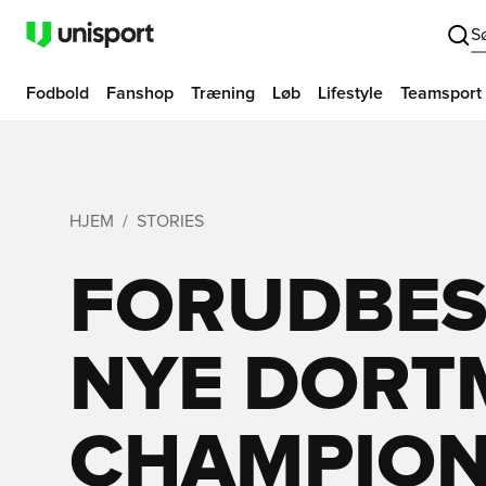
S
Fodbold
Fanshop
Træning
Løb
Lifestyle
Teamsport
HJEM
STORIES
FORUDBES
NYE DOR
CHAMPION