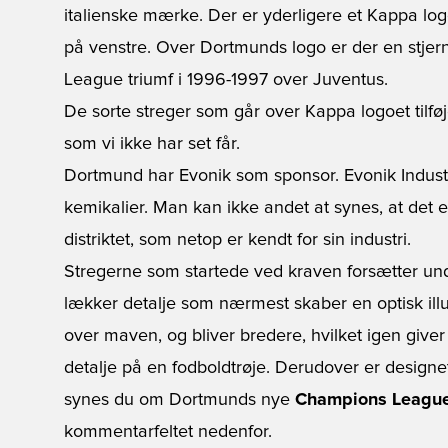
italienske mærke. Der er yderligere et Kappa log
på venstre. Over Dortmunds logo er der en stje
League triumf i 1996-1997 over Juventus.
De sorte streger som går over Kappa logoet tilføj
som vi ikke har set får.
Dortmund har Evonik som sponsor. Evonik Industrie
kemikalier. Man kan ikke andet at synes, at det e
distriktet, som netop er kendt for sin industri.
Stregerne som startede ved kraven forsætter u
lækker detalje som nærmest skaber en optisk ill
over maven, og bliver bredere, hvilket igen giver
detalje på en fodboldtrøje. Derudover er designe
synes du om Dortmunds nye
Champions League 
kommentarfeltet nedenfor.