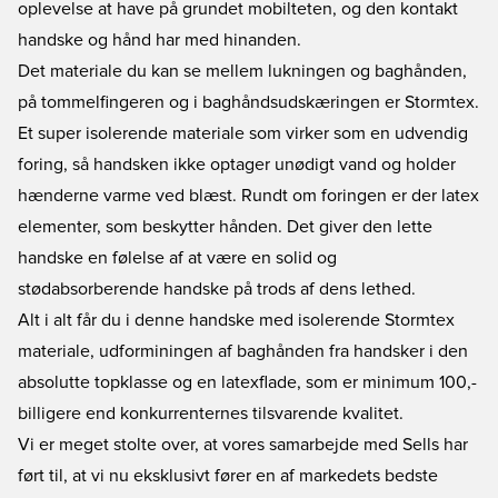
oplevelse at have på grundet mobilteten, og den kontakt
handske og hånd har med hinanden.
Det materiale du kan se mellem lukningen og baghånden,
på tommelfingeren og i baghåndsudskæringen er Stormtex.
Et super isolerende materiale som virker som en udvendig
foring, så handsken ikke optager unødigt vand og holder
hænderne varme ved blæst. Rundt om foringen er der latex
elementer, som beskytter hånden. Det giver den lette
handske en følelse af at være en solid og
stødabsorberende handske på trods af dens lethed.
Alt i alt får du i denne handske med isolerende Stormtex
materiale, udforminingen af baghånden fra handsker i den
absolutte topklasse og en latexflade, som er minimum 100,-
billigere end konkurrenternes tilsvarende kvalitet.
Vi er meget stolte over, at vores samarbejde med Sells har
ført til, at vi nu eksklusivt fører en af markedets bedste