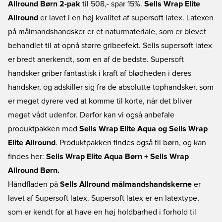
Allround Børn 2-pak
til 508,- spar 15%.
Sells Wrap Elite
Allround
er lavet i en høj kvalitet af supersoft latex. Latexen
på målmandshandsker er et naturmateriale, som er blevet
behandlet til at opnå større gribeefekt. Sells supersoft latex
er bredt anerkendt, som en af de bedste. Supersoft
handsker griber fantastisk i kraft af blødheden i deres
handsker, og adskiller sig fra de absolutte tophandsker, som
er meget dyrere ved at komme til korte, når det bliver
meget vådt udenfor. Derfor kan vi også anbefale
produktpakken med
Sells Wrap Elite Aqua og Sells Wrap
Elite Allround
. Produktpakken findes også til børn, og kan
findes her:
Sells Wrap Elite Aqua Børn + Sells Wrap
Allround Børn.
Håndfladen på
Sells Allround målmandshandskerne
er
lavet af Supersoft latex. Supersoft latex er en latextype,
som er kendt for at have en høj holdbarhed i forhold til