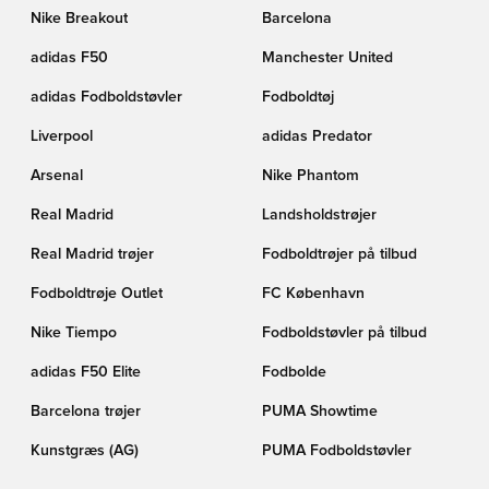
Nike Breakout
Barcelona
adidas F50
Manchester United
adidas Fodboldstøvler
Fodboldtøj
Liverpool
adidas Predator
Arsenal
Nike Phantom
Real Madrid
Landsholdstrøjer
Real Madrid trøjer
Fodboldtrøjer på tilbud
Fodboldtrøje Outlet
FC København
Nike Tiempo
Fodboldstøvler på tilbud
adidas F50 Elite
Fodbolde
Barcelona trøjer
PUMA Showtime
Kunstgræs (AG)
PUMA Fodboldstøvler