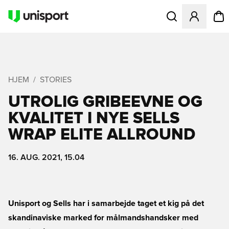
Åbner en Modal til
HJEM
STORIES
UTROLIG GRIBEEVNE OG
KVALITET I NYE SELLS
WRAP ELITE ALLROUND
16. AUG. 2021, 15.04
Unisport og Sells har i samarbejde taget et kig på det
skandinaviske marked for målmandshandsker med