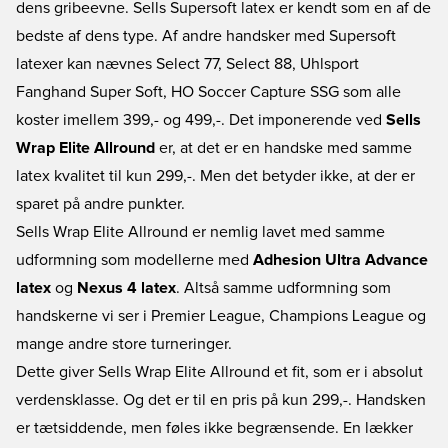
dens gribeevne. Sells Supersoft latex er kendt som en af de
bedste af dens type. Af andre handsker med Supersoft
latexer kan nævnes Select 77, Select 88, Uhlsport
Fanghand Super Soft, HO Soccer Capture SSG som alle
koster imellem 399,- og 499,-. Det imponerende ved
Sells
Wrap Elite Allround
er, at det er en handske med samme
latex kvalitet til kun 299,-. Men det betyder ikke, at der er
sparet på andre punkter.
Sells Wrap Elite Allround er nemlig lavet med samme
udformning som modellerne med
Adhesion Ultra Advance
latex
og
Nexus 4 latex
. Altså samme udformning som
handskerne vi ser i Premier League, Champions League og
mange andre store turneringer.
Dette giver
Sells Wrap Elite Allround et fit, som er i absolut
verdensklasse. Og det er til en pris på kun 299,-. Handsken
er tætsiddende, men føles ikke begrænsende. En lækker