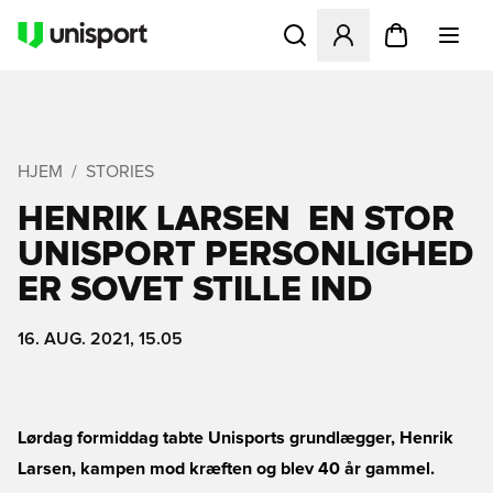
Åbner en Modal til at logge 
HJEM
STORIES
HENRIK LARSEN  EN STOR
UNISPORT PERSONLIGHED
ER SOVET STILLE IND
16. AUG. 2021, 15.05
Lørdag formiddag tabte Unisports grundlægger, Henrik
Larsen, kampen mod kræften og blev 40 år gammel.