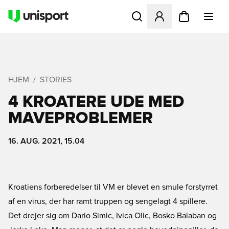
Åbner en Modal til at logge 
HJEM
STORIES
4 KROATERE UDE MED
MAVEPROBLEMER
16. AUG. 2021, 15.04
Kroatiens forberedelser til VM er blevet en smule forstyrret
af en virus, der har ramt truppen og sengelagt 4 spillere.
Det drejer sig om Dario Simic, Ivica Olic, Bosko Balaban og