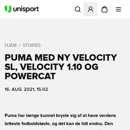
Åbner en Modal til at logge 
HJEM
STORIES
PUMA MED NY VELOCITY
SL, VELOCITY 1.10 OG
POWERCAT
16. AUG. 2021, 15.02
Puma har længe kunnet bryste sig af at have verdens
letteste fodboldstøvle, og det kan de lidt endnu. Den