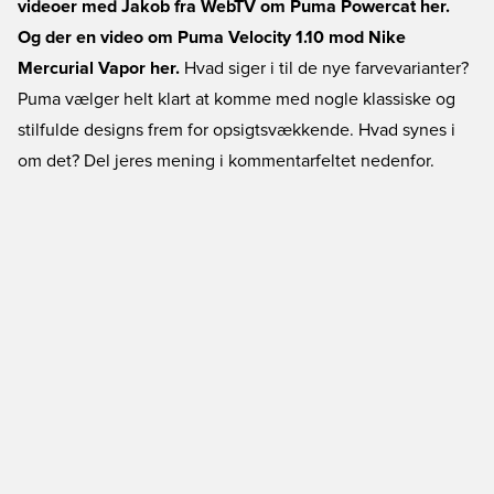
videoer med Jakob fra WebTV om Puma Powercat her.
Og der en video om Puma Velocity 1.10 mod Nike
Mercurial Vapor her.
Hvad siger i til de nye farvevarianter?
Puma vælger helt klart at komme med nogle klassiske og
stilfulde designs frem for opsigtsvækkende. Hvad synes i
om det? Del jeres mening i kommentarfeltet nedenfor.