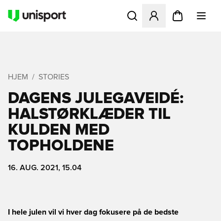
Åbner en Modal til at logge 
HJEM
STORIES
DAGENS JULEGAVEIDÉ:
HALSTØRKLÆDER TIL
KULDEN MED
TOPHOLDENE
16. AUG. 2021, 15.04
I hele julen vil vi hver dag fokusere på de bedste