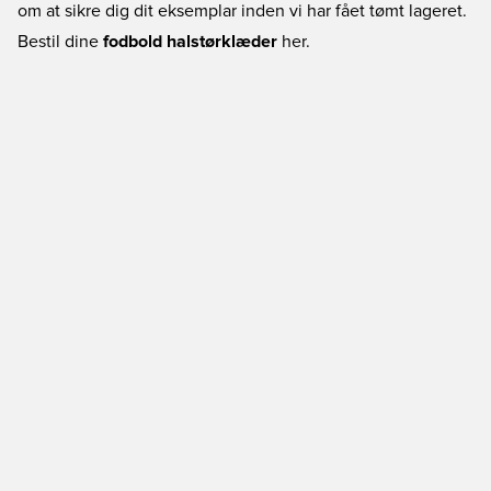
om at sikre dig dit eksemplar inden vi har fået tømt lageret.
Bestil dine
fodbold halstørklæder
her.