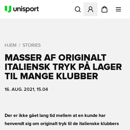
Åbner en Modal til at logge 
HJEM
STORIES
MASSER AF ORIGINALT
ITALIENSK TRYK PÅ LAGER
TIL MANGE KLUBBER
16. AUG. 2021, 15.04
Der er ikke gået lang tid mellem at en kunde har
henvendt sig om originalt tryk til de italienske klubbers