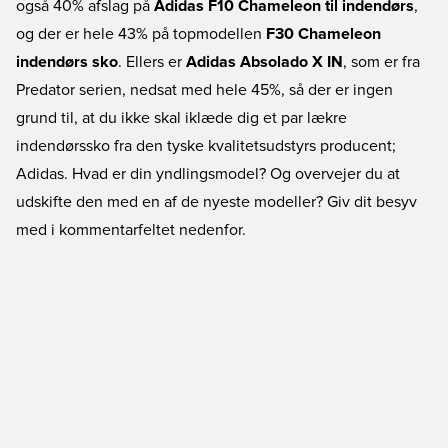
også 40% afslag på
Adidas F10 Chameleon til indendørs
,
og der er hele 43% på topmodellen
F30 Chameleon
indendørs sko
. Ellers er
Adidas Absolado X IN
, som er fra
Predator serien, nedsat med hele 45%, så der er ingen
grund til, at du ikke skal iklæde dig et par lækre
indendørssko fra den tyske kvalitetsudstyrs producent;
Adidas. Hvad er din yndlingsmodel? Og overvejer du at
udskifte den med en af de nyeste modeller? Giv dit besyv
med i kommentarfeltet nedenfor.