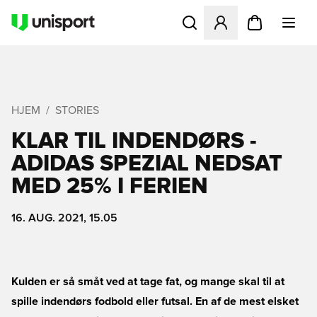
Åbner en Modal til at logge 
HJEM
STORIES
KLAR TIL INDENDØRS -
ADIDAS SPEZIAL NEDSAT
MED 25% I FERIEN
16. AUG. 2021, 15.05
Kulden er så småt ved at tage fat, og mange skal til at
spille indendørs fodbold eller futsal. En af de mest elsket