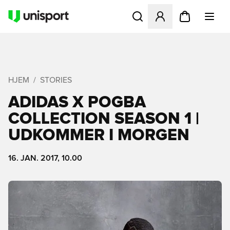
Åbner en Modal til at logge 
HJEM
STORIES
ADIDAS X POGBA
COLLECTION SEASON 1 |
UDKOMMER I MORGEN
16. JAN. 2017, 10.00