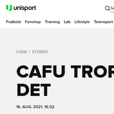
S
Fodbold
Fanshop
Træning
Løb
Lifestyle
Teamsport
HJEM
STORIES
CAFU TROR
DET
16. AUG. 2021, 15.02