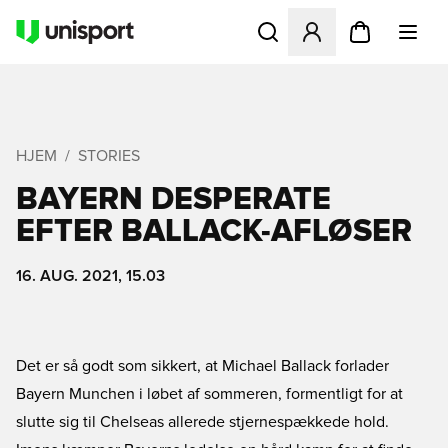
Åbner en Modal til at logge 
HJEM
STORIES
BAYERN DESPERATE
EFTER BALLACK-AFLØSER
16. AUG. 2021, 15.03
Det er så godt som sikkert, at Michael Ballack forlader
Bayern Munchen i løbet af sommeren, formentligt for at
slutte sig til Chelseas allerede stjernespækkede hold.