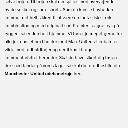
selve trøjen. Til trøjen skal der spilles med overvejende
hvide sokker og sorte shorts. Som du kan se i nyheden
kommer det helt sikkert til at være en fantastisk stærk
kombination og med originalt sort Premier League tryk på
ryggen, så er den helt hjemme. Vi hører jo meget gerne fra
alle jer, uanset om I holder med Man. United eller bare er
vilde med fodboldtrøjer og dertil kan I bruge
kommentarfeltet herunder. Skal du have sikret dig trøjen
der snart lander på vores lager, så skal du forudbestille din
Manchester United udebanetrøje
her.