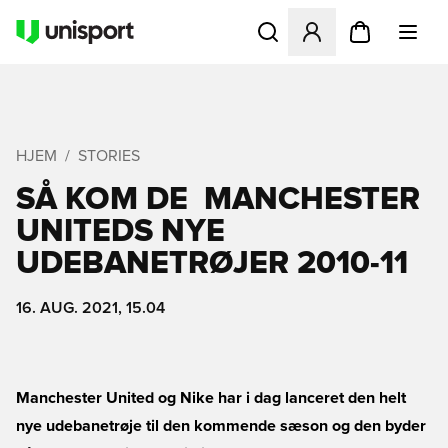
Åbner en Modal til at logge 
HJEM
STORIES
SÅ KOM DE  MANCHESTER
UNITEDS NYE
UDEBANETRØJER 2010-11
16. AUG. 2021, 15.04
Manchester United og Nike har i dag lanceret den helt
nye udebanetrøje til den kommende sæson og den byder