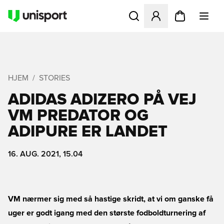
Åbner en Modal til at logge 
HJEM
STORIES
ADIDAS ADIZERO PÅ VEJ 
VM PREDATOR OG
ADIPURE ER LANDET
16. AUG. 2021, 15.04
VM nærmer sig med så hastige skridt, at vi om ganske få
uger er godt igang med den største fodboldturnering af