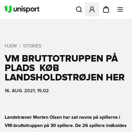
Åbner en Modal til at logge 
HJEM
STORIES
VM BRUTTOTRUPPEN PÅ
PLADS  KØB
LANDSHOLDSTRØJEN HER
16. AUG. 2021, 15.02
Landstræner Morten Olsen har sat navne på spillerne i
VM-bruttotruppen på 30 spillere. De 26 spillere indkaldes