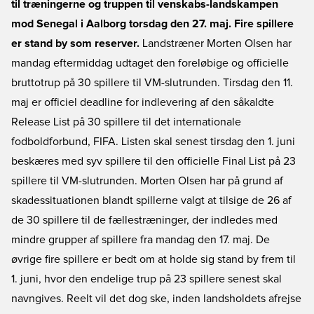
til træningerne og truppen til venskabs-landskampen
mod Senegal i Aalborg torsdag den 27. maj. Fire spillere
er stand by som reserver.
Landstræner Morten Olsen har
mandag eftermiddag udtaget den foreløbige og officielle
bruttotrup på 30 spillere til VM-slutrunden. Tirsdag den 11.
maj er officiel deadline for indlevering af den såkaldte
Release List på 30 spillere til det internationale
fodboldforbund, FIFA. Listen skal senest tirsdag den 1. juni
beskæres med syv spillere til den officielle Final List på 23
spillere til VM-slutrunden. Morten Olsen har på grund af
skadessituationen blandt spillerne valgt at tilsige de 26 af
de 30 spillere til de fællestræninger, der indledes med
mindre grupper af spillere fra mandag den 17. maj. De
øvrige fire spillere er bedt om at holde sig stand by frem til
1. juni, hvor den endelige trup på 23 spillere senest skal
navngives. Reelt vil det dog ske, inden landsholdets afrejse