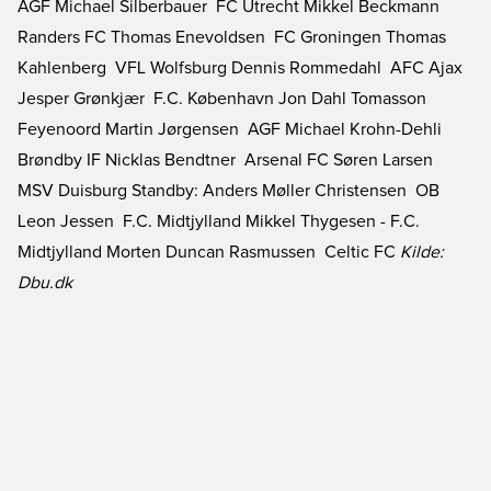
AGF Michael Silberbauer  FC Utrecht Mikkel Beckmann 
Randers FC Thomas Enevoldsen  FC Groningen Thomas
Kahlenberg  VFL Wolfsburg Dennis Rommedahl  AFC Ajax
Jesper Grønkjær  F.C. København Jon Dahl Tomasson 
Feyenoord Martin Jørgensen  AGF Michael Krohn-Dehli 
Brøndby IF Nicklas Bendtner  Arsenal FC Søren Larsen 
MSV Duisburg Standby: Anders Møller Christensen  OB
Leon Jessen  F.C. Midtjylland Mikkel Thygesen - F.C.
Midtjylland Morten Duncan Rasmussen  Celtic FC
Kilde:
Dbu.dk