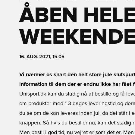
ÅBEN HEL
WEEKEND
16. AUG. 2021, 15.05
Vi nærmer os snart den helt store jule-slutspur
information til dem der er endnu ikke har fået 
Unisport.dk kan du stadig nå at bestille og få leve
om produkter med 1-3 dages leveringstid og derm
du se om de kan leveres inden jul, da det står i e
knappen. Så hvis du bestiller nu, kan det stadig n
Men bestil i god tid, nu vejret er som det er. M