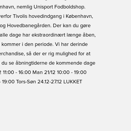
benhavn, nemlig Unisport Fodboldshop.
verfor Tivolis hovedindgang i København,
 og Hovedbanegården. Der kan du gøre
vi alle dage har ekstraordinært længe åben,
 kommer i den periode. Vi har derinde
rchandise, så der er rig mulighed for at
an du se åbningtiderne de kommende dage
12 11:00 - 16:00 Man 21/12 10:00 - 19:00
- 19:00 Tors-Søn 24.12-27.12 LUKKET