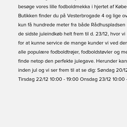
besøge vores lille fodboldmekka i hjertet af Kø
Butikken finder du på Vesterbrogade 4 og lige o
kun få hundrede meter fra både Rådhuspladsen
de sidste juleindkøb helt frem til d. 23/12, hvor 
for at kunne service de mange kunder vi ved der
alle populære fodboldtrøjer, fodboldstøvler og me
finde netop den perfekte julegave. Herunder k
inden jul og vi ser frem til at se dig: Søndag 20/
Tirsdag 22/12 10:00 - 19:00 Onsdag 23/12 10:00 