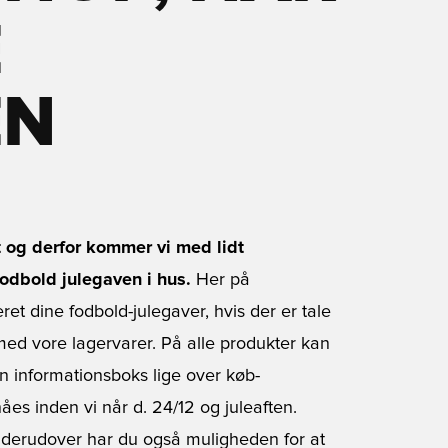
E
EN
t og derfor kommer vi med lidt
fodbold julegaven i hus.
Her på
ret dine fodbold-julegaver, hvis der er tale
ed vore lagervarer. På alle produkter kan
n informationsboks lige over køb-
åes inden vi når d. 24/12 og juleaften.
en derudover har du også muligheden for at