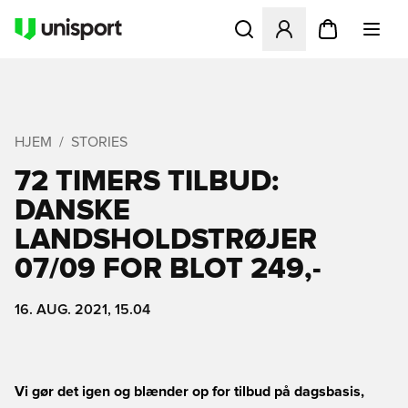
Åbner en Modal til at logge 
HJEM
STORIES
72 TIMERS TILBUD:
DANSKE
LANDSHOLDSTRØJER
07/09 FOR BLOT 249,-
16. AUG. 2021, 15.04
Vi gør det igen og blænder op for tilbud på dagsbasis,