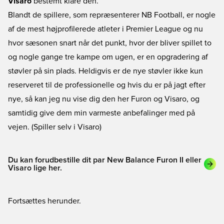
Visaro
bestemt klare den.
Blandt de spillere, som repræsenterer NB Football, er nogle
af de mest højprofilerede atleter i Premier League og nu
hvor sæsonen snart når det punkt, hvor der bliver spillet to
og nogle gange tre kampe om ugen, er en opgradering af
støvler på sin plads. Heldigvis er de nye støvler ikke kun
reserveret til de professionelle og hvis du er på jagt efter
nye, så kan jeg nu vise dig den her Furon og Visaro, og
samtidig give dem min varmeste anbefalinger med på
vejen. (Spiller selv i Visaro)
Du kan forudbestille dit par New Balance Furon II eller
Visaro lige her.
Fortsættes herunder.