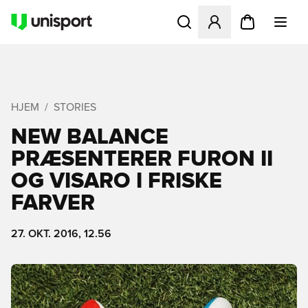
Åbner en Modal til at logge 
HJEM
STORIES
NEW BALANCE
PRÆSENTERER FURON II
OG VISARO I FRISKE
FARVER
27. OKT. 2016, 12.56