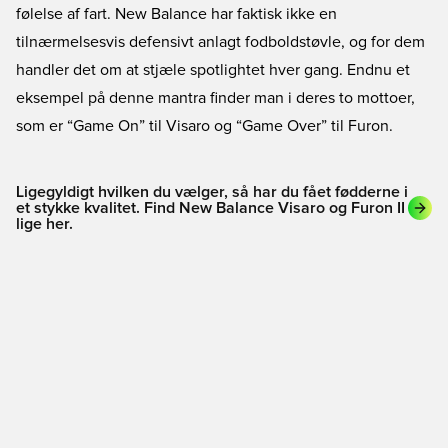
følelse af fart. New Balance har faktisk ikke en
tilnærmelsesvis defensivt anlagt fodboldstøvle, og for dem
handler det om at stjæle spotlightet hver gang. Endnu et
eksempel på denne mantra finder man i deres to mottoer,
som er “Game On” til Visaro og “Game Over” til Furon.
Ligegyldigt hvilken du vælger, så har du fået fødderne i
et stykke kvalitet. Find New Balance Visaro og Furon II
lige her.