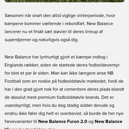
Sæsonen når snart den altid vigtige vinterperiode, hvor
kampene kommer væltende i rekordfart. New Balance
lancerer nu et friskt sæt støvler til deres lineup af
superstjerner og naturligvis også dig.
New Balance har lynhurtigt gjort et kæmpe indtog i
Englands rækker, siden de startede deres fodboldeventyr
for blot et par år siden. Man kan ikke længere anse NB
Football som en rookie på fodboldstøvle markedet, fordi de
har i den grad gjort nok for at cementere deres plads blandt
de absolut mest premium fodboldstøvle brands. Det er
usandsynligt, men hvis du dog stadig sidder derude og
endnu ikke føler dig helt er overbevist, så burde de her nye
farvevarianter til
New Balance Furon 2.0
og
New Balance