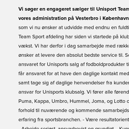
Vi søger en engageret sælger til Unisport Tea
vores administration på Vesterbro i København
som vi nu ønsker at udvidde med endnu en fuldti
Team Sport afdeling har siden vi startede på klu
vækst. Vi har derfor i dag samarbejde med rækk
ønsker at levere den absolut bedste service til.
ansvaret for Unisports salg af fodboldprodukter t
får ansvaret for at have den daglige kontakt me
samt tage sig af daglige henvendelser fra kunde
ansvar for Unisports klubsalg. Vi fører alle før
Puma, Kappa, Umbro, Hummel, Joma, og Lotto o
forhold til nuværende og kommende samarbejdspar
erfaring fra sportsbranchen. - Være resultatorien