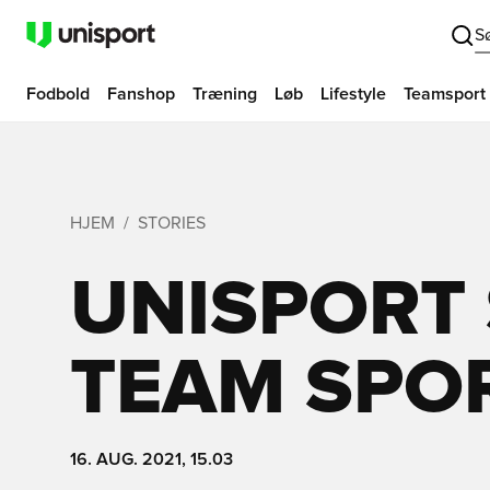
S
Fodbold
Fanshop
Træning
Løb
Lifestyle
Teamsport
HJEM
STORIES
UNISPORT
TEAM SPO
16. AUG. 2021, 15.03