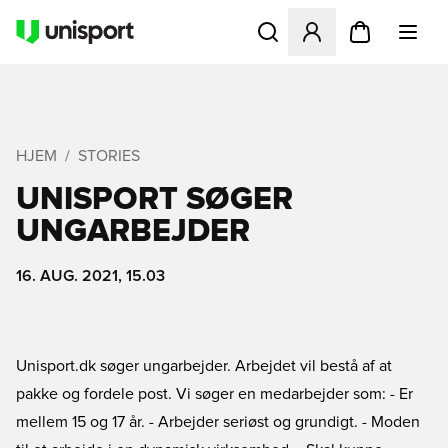
Åbner en Modal til at logge 
HJEM
STORIES
UNISPORT SØGER
UNGARBEJDER
16. AUG. 2021, 15.03
Unisport.dk søger ungarbejder. Arbejdet vil bestå af at
pakke og fordele post. Vi søger en medarbejder som: - Er
mellem 15 og 17 år. - Arbejder seriøst og grundigt. - Moden