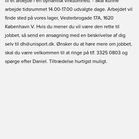
til et arbejde i en dynamisk virksomhed. - Skal kunne
arbejde tidsrummet 14.00-17.00 udvalgte dage. Arbejdet vil
finde sted på vores lager, Vesterbrogade 17A, 1620
København V. Hvis du mener du vil være den rette til
jobbet, så send en ansøgning med en beskrivelse af dig
selv til dh@unisport.dk. Ønsker du at høre mere om jobbet,
skal du være velkommen til at ringe på tlf. 3325 0803 og
spørge efter Daniel. Tiltrædelse hurtigst muligt.